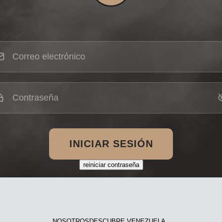
INICIAR SESIÓN
reiniciar contraseña
NOSOTROS
DESCUBRE VENEZUELA