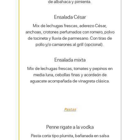
de albahaca y pimienta.
Ensalada César
Mix de lechugas frescas, aderezo César,
anchoas, crotones perfumados con romero, polvo
de tocineta y lluvia de parmesano. Con tiras de
pollo y/o camarones al grill (opcional).
Ensalada mixta
Mix de lechugas frescas, tomates y pepinos en
media luna, cebollas finas y acordeón de
aguacate acompañada de vinagreta clásica.
Pastas
Penne rigate a la vodka
Pasta corta tipo plumita, bañanada en salsa