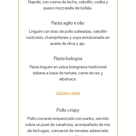
Napole, con crema de leche, cebollín, vodka y
queso mozzarella de búfala.
Pasta aglio e olio
Linguini con tiras de pollo salteadas, cebollín
rostizado, champiñones y soya emulsionada en
aceite de oliva y ajo.
Pasta bologna
Pasta linguini en salsa bolognesa tradicional
italiana a base de tomate, carne de res y
albahaca.
Carnes y Aves
Pollo crispy
Pollo crocante empanizado con panko, servido
sobre un puré de zanahoria, acompañado de mix
de lechugas, concassé de tomates aderezado