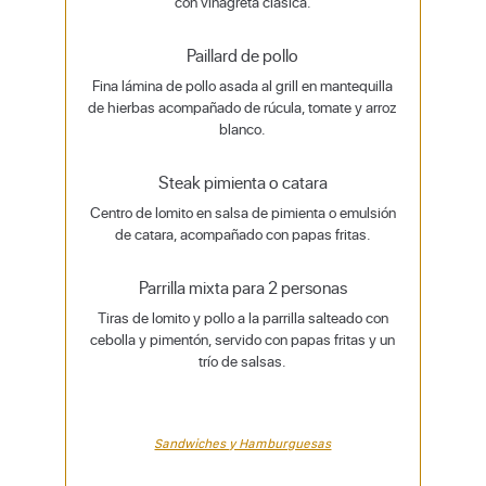
con vinagreta clásica.
Paillard de pollo
Fina lámina de pollo asada al grill en mantequilla
de hierbas acompañado de rúcula, tomate y arroz
blanco.
Steak pimienta o catara
Centro de lomito en salsa de pimienta o emulsión
de catara, acompañado con papas fritas.
Parrilla mixta para 2 personas
Tiras de lomito y pollo a la parrilla salteado con
cebolla y pimentón, servido con papas fritas y un
trío de salsas.
Sandwiches y Hamburguesas