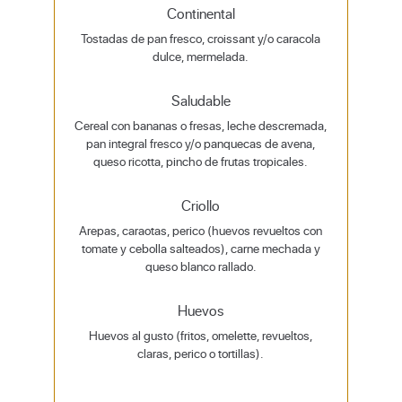
Continental
Tostadas de pan fresco, croissant y/o caracola
dulce, mermelada.
Saludable
Cereal con bananas o fresas, leche descremada,
pan integral fresco y/o panquecas de avena,
queso ricotta, pincho de frutas tropicales.
Criollo
Arepas, caraotas, perico (huevos revueltos con
tomate y cebolla salteados), carne mechada y
queso blanco rallado.
Huevos
Huevos al gusto (fritos, omelette, revueltos,
claras, perico o tortillas).