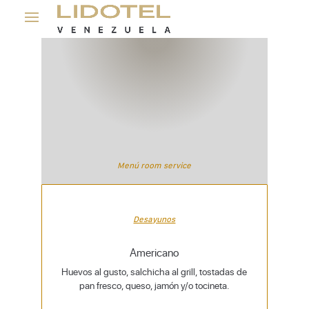
Menú room service
Desayunos
Americano
Huevos al gusto, salchicha al grill, tostadas de
pan fresco, queso, jamón y/o tocineta.