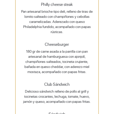
Philly cheese steak
Pan artesanal brioche tipo deli, relleno de tiras de
lomito salteado con champiñones y cebollas
caramelizadas. Aderezado con queso
Philadelphia fundido, acompañado con papas
rústicas.
Cheeseburger
180 gr de carne asada a la parrilla con pan
artesanal de hamburguesa con ajonjolí,
champiñones salteados, tocineta crujiente,
bañada en queso cheddar, con aderezo miel
mostaza, acompañado con papas fritas.
Club Sándwich
Delicioso sándwich relleno de pollo al grill y
tocinetas crocantes, lechuga, tomate, huevo,
jamón y queso, acompañado con papas fritas.
Sándwich